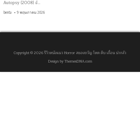
Autopsy (2008) จั…
benta
9 พฤษภาคม 2026
Copyright © 2026 รีวิวหนังแนว Horror สยองขวัญ โหด ดิบ เถื่อน น่ากลัว
Design by ThemesDNA.com