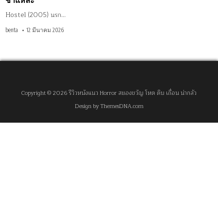
ชำแหละ
Hostel (2005) นรก…
benta
12 มีนาคม 2026
Copyright © 2026 รีวิวหนังแนว Horror สยองขวัญ โหด ดิบ เถื่อน น่ากลัว
Design by ThemesDNA.com