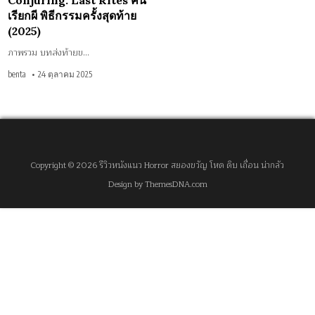
Conjuring: Last Rites คน
เรียกผี พิธีกรรมครั้งสุดท้าย
(2025)
ภาพรวม บทส่งท้ายข…
benta
24 ตุลาคม 2025
Copyright © 2026 รีวิวหนังแนว Horror สยองขวัญ โหด ดิบ เถื่อน น่ากลัว
Design by ThemesDNA.com