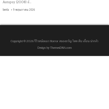
Autopsy (2008) จั…
benta
9 พฤษภาคม 2026
Copyright © 2026 รีวิวหนังแนว Horror สยองขวัญ โหด ดิบ เถื่อน น่ากลัว
Design by ThemesDNA.com