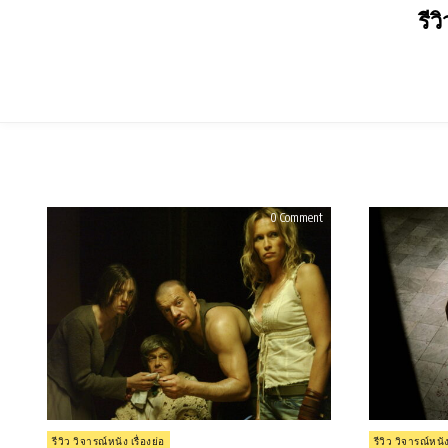
Skip
รีว
to
content
on
0 Comment
รีวิว
Frontier(s)
(2007)
Posted
Posted
รีวิว วิจารณ์หนัง เรื่องย่อ
รีวิว วิจารณ์หนัง