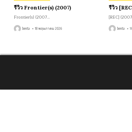
in
in
รีวิว Frontier(s) (2007)
รีวิว [RE
Frontier(s) (2007…
[REC] (2007
benta
18 พฤษภาคม 2026
benta
1