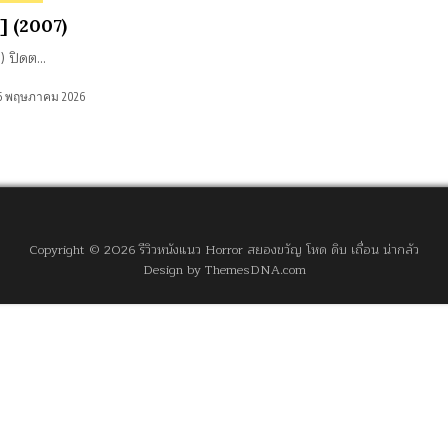
C] (2007)
) ปิดต…
6 พฤษภาคม 2026
Copyright © 2026 รีวิวหนังแนว Horror สยองขวัญ โหด ดิบ เถื่อน น่ากลัว
Design by ThemesDNA.com