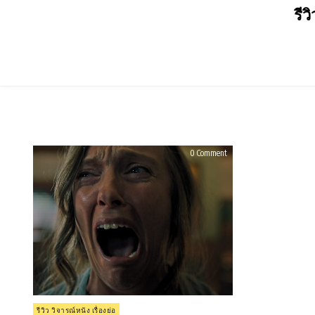
Skip
รีว
to
content
on
0 Comment
รีวิว
Hereditary
(2018)
Posted
รีวิว วิจารณ์หนัง เรื่องย่อ