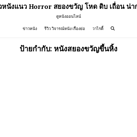
ิวหนังแนว Horror สยองขวัญ โหด ดิบ เถื่อน น่า
ดูหนังออนไลน์
ข่าวหนัง
รีวิว วิจารณ์หนัง เรื่องย่อ
วาไรตี้
ป้ายกำกับ:
หนังสยองขวัญขึ้นหิ้ง