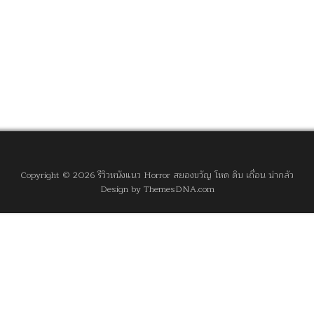
Copyright © 2026 รีวิวหนังแนว Horror สยองขวัญ โหด ดิบ เถื่อน น่ากลัว
Design by ThemesDNA.com