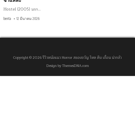
ชำแหละ
Hostel (2005) นรก…
benta
12 มีนาคม 2026
Copyright © 2026 รีวิวหนังแนว Horror สยองขวัญ โหด ดิบ เถื่อน น่ากลัว
Design by ThemesDNA.com