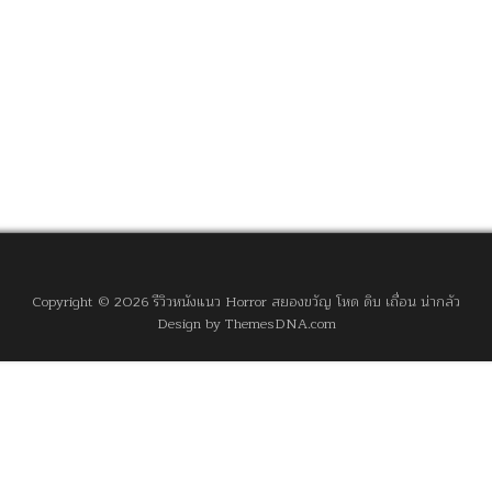
Copyright © 2026 รีวิวหนังแนว Horror สยองขวัญ โหด ดิบ เถื่อน น่ากลัว
Design by ThemesDNA.com