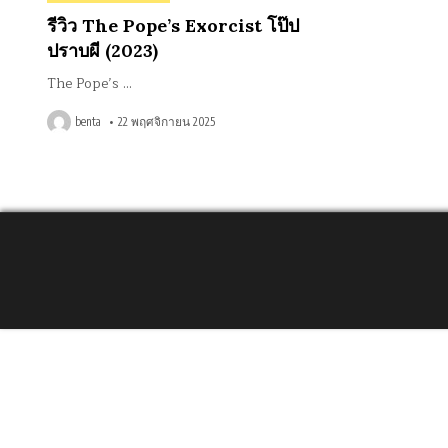
in
รีวิว The Pope’s Exorcist โป๊ป
ปราบผี (2023)
The Pope’s …
benta
22 พฤศจิกายน 2025