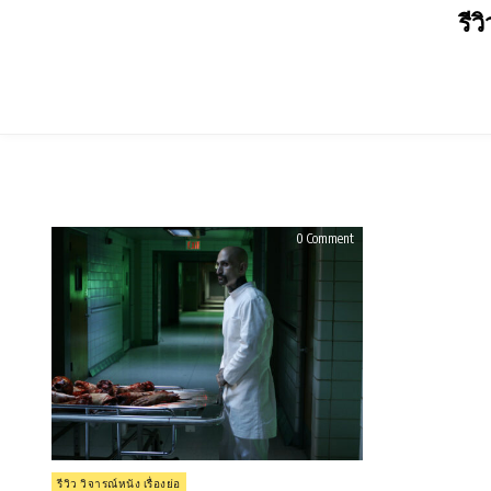
Skip
รีว
to
content
on
0 Comment
รีวิว
Autopsy
(2008)
Posted
รีวิว วิจารณ์หนัง เรื่องย่อ