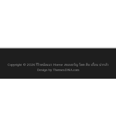
Copyright © 2026 รีวิวหนังแนว Horror สยองขวัญ โหด ดิบ เถื่อน น่ากลัว
Design by ThemesDNA.com