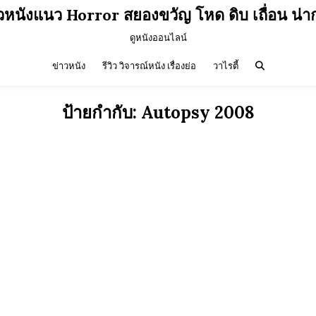
ิวหนังแนว Horror สยองขวัญ โหด ดิบ เถื่อน น่า
ดูหนังออนไลน์
ข่าวหนัง
รีวิว วิจารณ์หนัง เรื่องย่อ
วาไรตี้
ป้ายกำกับ:
Autopsy 2008