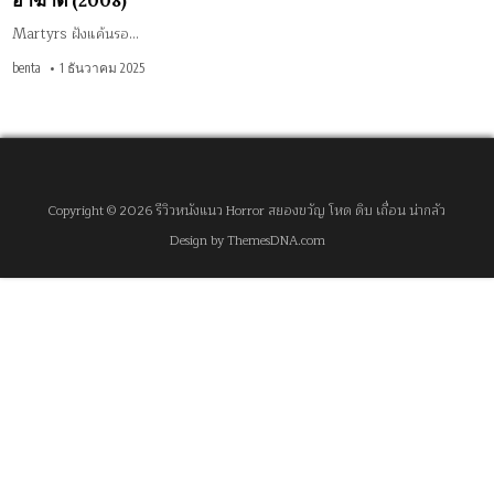
อาฆาต (2008)
Martyrs ฝังแค้นรอ…
benta
1 ธันวาคม 2025
Copyright © 2026 รีวิวหนังแนว Horror สยองขวัญ โหด ดิบ เถื่อน น่ากลัว
Design by ThemesDNA.com