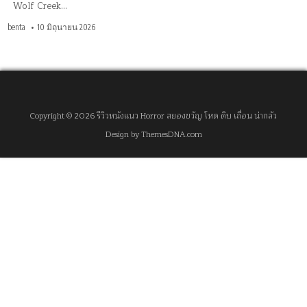
Wolf Creek…
benta
10 มิถุนายน 2026
Copyright © 2026 รีวิวหนังแนว Horror สยองขวัญ โหด ดิบ เถื่อน น่ากลัว
Design by ThemesDNA.com