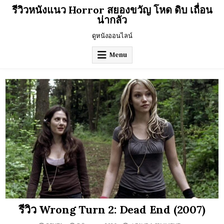
Skip
รีวิวหนังแนว Horror สยองขวัญ โหด ดิบ เถื่อน
to
น่ากลัว
content
ดูหนังออนไลน์
Menu
รีวิว Wrong Turn 2: Dead End (2007)