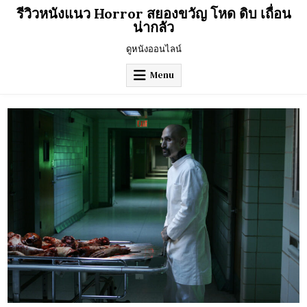
Skip
รีวิวหนังแนว Horror สยองขวัญ โหด ดิบ เถื่อน
to
น่ากลัว
content
ดูหนังออนไลน์
Menu